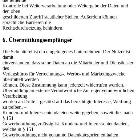
die fehlende
Kontrolle bei Weiterverarbeitung oder Weitergabe der Daten und
den oben
geschilderten Zugriff staatlicher Stellen. Außerdem können
sprachliche Barrieren die
Rechtsdurchsetzung behindern.
6. Übermittlungsempfänger
Die Schnatterei ist ein eingetragenes Unternehmen. Der Nutzer ist
damit
einverstanden, dass seine Daten an die Mitarbeiter und Dienstleister
des
Verlagsbüros für Verrechnungs-, Werbe- und Marketingzwecke
übermittelt werden
können. Diese Zustimmung kann jederzeit widerrufen werden.
Übermittlung an externe Verantwortliche Zur eigenverantwortlichen
Verarbeitung
werden an Dritte – gestützt auf das berechtigte Interesse, Werbung
zu treiben, –
Kunden- und Interessentendateien weitergegeben, soweit dies nach
§ 151
Gewerbeordnung zulässig ist. Kunden- und Interessentendateien,
welche in § 151
Gewerbeordnung nicht genannte Datenkategorien enthalten,