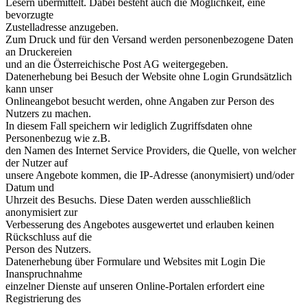
Lesern übermittelt. Dabei besteht auch die Möglichkeit, eine
bevorzugte
Zustelladresse anzugeben.
Zum Druck und für den Versand werden personenbezogene Daten
an Druckereien
und an die Österreichische Post AG weitergegeben.
Datenerhebung bei Besuch der Website ohne Login Grundsätzlich
kann unser
Onlineangebot besucht werden, ohne Angaben zur Person des
Nutzers zu machen.
In diesem Fall speichern wir lediglich Zugriffsdaten ohne
Personenbezug wie z.B.
den Namen des Internet Service Providers, die Quelle, von welcher
der Nutzer auf
unsere Angebote kommen, die IP-Adresse (anonymisiert) und/oder
Datum und
Uhrzeit des Besuchs. Diese Daten werden ausschließlich
anonymisiert zur
Verbesserung des Angebotes ausgewertet und erlauben keinen
Rückschluss auf die
Person des Nutzers.
Datenerhebung über Formulare und Websites mit Login Die
Inanspruchnahme
einzelner Dienste auf unseren Online-Portalen erfordert eine
Registrierung des