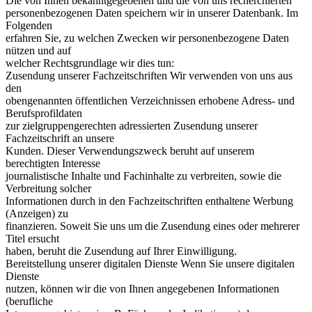
Die von Ihnen bekanntgegebenen und die von uns recherchierten
personenbezogenen Daten speichern wir in unserer Datenbank. Im
Folgenden
erfahren Sie, zu welchen Zwecken wir personenbezogene Daten
nützen und auf
welcher Rechtsgrundlage wir dies tun:
Zusendung unserer Fachzeitschriften Wir verwenden von uns aus
den
obengenannten öffentlichen Verzeichnissen erhobene Adress- und
Berufsprofildaten
zur zielgruppengerechten adressierten Zusendung unserer
Fachzeitschrift an unsere
Kunden. Dieser Verwendungszweck beruht auf unserem
berechtigten Interesse
journalistische Inhalte und Fachinhalte zu verbreiten, sowie die
Verbreitung solcher
Informationen durch in den Fachzeitschriften enthaltene Werbung
(Anzeigen) zu
finanzieren. Soweit Sie uns um die Zusendung eines oder mehrerer
Titel ersucht
haben, beruht die Zusendung auf Ihrer Einwilligung.
Bereitstellung unserer digitalen Dienste Wenn Sie unsere digitalen
Dienste
nutzen, können wir die von Ihnen angegebenen Informationen
(berufliche