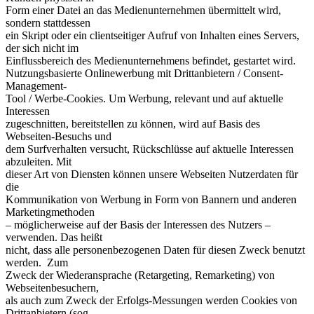
Form einer Datei an das Medienunternehmen übermittelt wird,
sondern stattdessen
ein Skript oder ein clientseitiger Aufruf von Inhalten eines Servers,
der sich nicht im
Einflussbereich des Medienunternehmens befindet, gestartet wird.
Nutzungsbasierte Onlinewerbung mit Drittanbietern / Consent-
Management-
Tool / Werbe-Cookies. Um Werbung, relevant und auf aktuelle
Interessen
zugeschnitten, bereitstellen zu können, wird auf Basis des
Webseiten-Besuchs und
dem Surfverhalten versucht, Rückschlüsse auf aktuelle Interessen
abzuleiten. Mit
dieser Art von Diensten können unsere Webseiten Nutzerdaten für
die
Kommunikation von Werbung in Form von Bannern und anderen
Marketingmethoden
– möglicherweise auf der Basis der Interessen des Nutzers –
verwenden. Das heißt
nicht, dass alle personenbezogenen Daten für diesen Zweck benutzt
werden. Zum
Zweck der Wiederansprache (Retargeting, Remarketing) von
Webseitenbesuchern,
als auch zum Zweck der Erfolgs-Messungen werden Cookies von
Drittanbietern (sog.