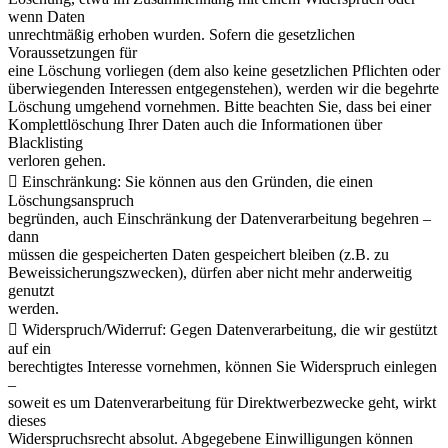
wenn Daten
unrechtmäßig erhoben wurden. Sofern die gesetzlichen
Voraussetzungen für
eine Löschung vorliegen (dem also keine gesetzlichen Pflichten oder
überwiegenden Interessen entgegenstehen), werden wir die begehrte
Löschung umgehend vornehmen. Bitte beachten Sie, dass bei einer
Komplettlöschung Ihrer Daten auch die Informationen über
Blacklisting
verloren gehen.
 Einschränkung: Sie können aus den Gründen, die einen
Löschungsanspruch
begründen, auch Einschränkung der Datenverarbeitung begehren –
dann
müssen die gespeicherten Daten gespeichert bleiben (z.B. zu
Beweissicherungszwecken), dürfen aber nicht mehr anderweitig
genutzt
werden.
 Widerspruch/Widerruf: Gegen Datenverarbeitung, die wir gestützt
auf ein
berechtigtes Interesse vornehmen, können Sie Widerspruch einlegen
–
soweit es um Datenverarbeitung für Direktwerbezwecke geht, wirkt
dieses
Widerspruchsrecht absolut. Abgegebene Einwilligungen können