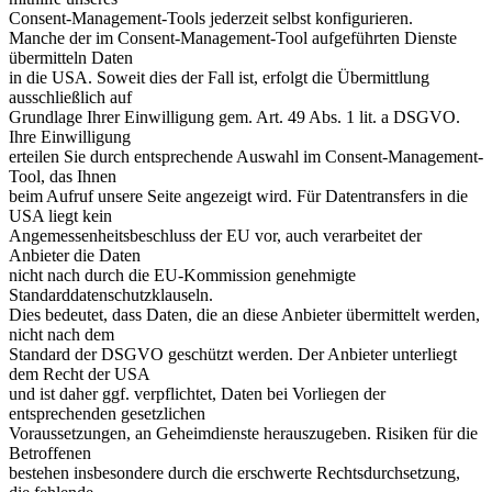
Consent-Management-Tools jederzeit selbst konfigurieren.
Manche der im Consent-Management-Tool aufgeführten Dienste
übermitteln Daten
in die USA. Soweit dies der Fall ist, erfolgt die Übermittlung
ausschließlich auf
Grundlage Ihrer Einwilligung gem. Art. 49 Abs. 1 lit. a DSGVO.
Ihre Einwilligung
erteilen Sie durch entsprechende Auswahl im Consent-Management-
Tool, das Ihnen
beim Aufruf unsere Seite angezeigt wird. Für Datentransfers in die
USA liegt kein
Angemessenheitsbeschluss der EU vor, auch verarbeitet der
Anbieter die Daten
nicht nach durch die EU-Kommission genehmigte
Standarddatenschutzklauseln.
Dies bedeutet, dass Daten, die an diese Anbieter übermittelt werden,
nicht nach dem
Standard der DSGVO geschützt werden. Der Anbieter unterliegt
dem Recht der USA
und ist daher ggf. verpflichtet, Daten bei Vorliegen der
entsprechenden gesetzlichen
Voraussetzungen, an Geheimdienste herauszugeben. Risiken für die
Betroffenen
bestehen insbesondere durch die erschwerte Rechtsdurchsetzung,