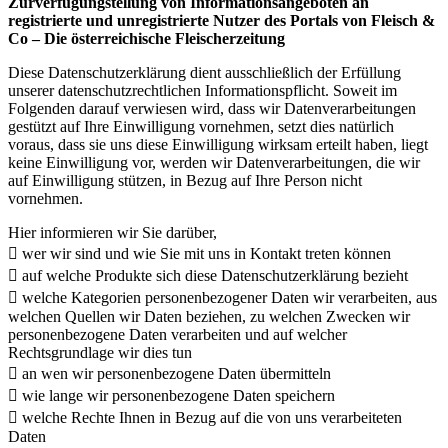
Zurverfügungstellung von
Informationsangeboten an
registrierte und unregistrierte Nutzer des Portals
von Fleisch &
Co – Die österreichische Fleischerzeitung
Diese Datenschutzerklärung dient ausschließlich der Erfüllung
unserer datenschutzrechtlichen Informationspflicht. Soweit im
Folgenden darauf verwiesen wird, dass wir Datenverarbeitungen
gestützt auf Ihre Einwilligung vornehmen, setzt dies natürlich
voraus, dass sie uns diese Einwilligung wirksam erteilt haben, liegt
keine Einwilligung vor, werden wir Datenverarbeitungen, die wir
auf Einwilligung stützen, in Bezug auf Ihre Person nicht
vornehmen.
Hier informieren wir Sie darüber,
 wer wir sind und wie Sie mit uns in Kontakt treten können
 auf welche Produkte sich diese Datenschutzerklärung bezieht
 welche Kategorien personenbezogener Daten wir verarbeiten, aus
welchen Quellen wir Daten beziehen, zu welchen Zwecken wir
personenbezogene Daten verarbeiten und auf welcher
Rechtsgrundlage wir dies tun
 an wen wir personenbezogene Daten übermitteln
 wie lange wir personenbezogene Daten speichern
 welche Rechte Ihnen in Bezug auf die von uns verarbeiteten
Daten