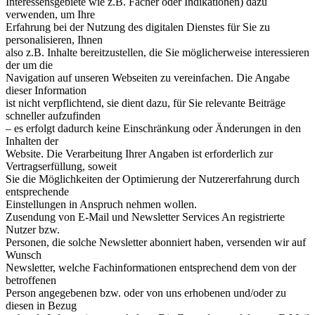
Interessensgebiete wie z.B. Fächer oder Indikationen) dazu
verwenden, um Ihre
Erfahrung bei der Nutzung des digitalen Dienstes für Sie zu
personalisieren, Ihnen
also z.B. Inhalte bereitzustellen, die Sie möglicherweise interessieren
der um die
Navigation auf unseren Webseiten zu vereinfachen. Die Angabe
dieser Information
ist nicht verpflichtend, sie dient dazu, für Sie relevante Beiträge
schneller aufzufinden
– es erfolgt dadurch keine Einschränkung oder Änderungen in den
Inhalten der
Website. Die Verarbeitung Ihrer Angaben ist erforderlich zur
Vertragserfüllung, soweit
Sie die Möglichkeiten der Optimierung der Nutzererfahrung durch
entsprechende
Einstellungen in Anspruch nehmen wollen.
Zusendung von E-Mail und Newsletter Services An registrierte
Nutzer bzw.
Personen, die solche Newsletter abonniert haben, versenden wir auf
Wunsch
Newsletter, welche Fachinformationen entsprechend dem von der
betroffenen
Person angegebenen bzw. oder von uns erhobenen und/oder zu
diesen in Bezug