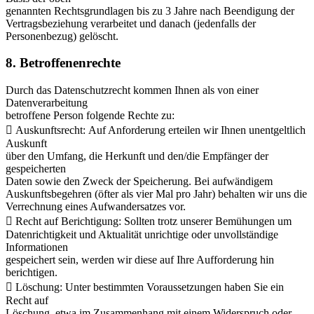
genannten Rechtsgrundlagen bis zu 3 Jahre nach Beendigung der
Vertragsbeziehung verarbeitet und danach (jedenfalls der
Personenbezug) gelöscht.
8. Betroffenenrechte
Durch das Datenschutzrecht kommen Ihnen als von einer
Datenverarbeitung
betroffene Person folgende Rechte zu:
 Auskunftsrecht: Auf Anforderung erteilen wir Ihnen unentgeltlich
Auskunft
über den Umfang, die Herkunft und den/die Empfänger der
gespeicherten
Daten sowie den Zweck der Speicherung. Bei aufwändigem
Auskunftsbegehren (öfter als vier Mal pro Jahr) behalten wir uns die
Verrechnung eines Aufwandersatzes vor.
 Recht auf Berichtigung: Sollten trotz unserer Bemühungen um
Datenrichtigkeit und Aktualität unrichtige oder unvollständige
Informationen
gespeichert sein, werden wir diese auf Ihre Aufforderung hin
berichtigen.
 Löschung: Unter bestimmten Voraussetzungen haben Sie ein
Recht auf
Löschung, etwa im Zusammenhang mit einem Widerspruch oder